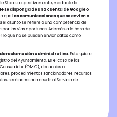
 (en Google Play y Apple Store, respectivamente, mediante la 
que se disponga de una cuenta de Google o 
ta que 
las comunicaciones que se envíen a 
 si el asunto se refiere a una competencia de 
 por las vías oportunas. Además, a la hora de 
or lo que no se pueden enviar datos como 
i de reclamación administrativa
. Esto quiere 
tro del Ayuntamiento. Es el caso de las 
el Consumidor (OMIC), denuncias a 
culares, procedimientos sancionadores, recursos 
s, será necesario acudir al Servicio de 