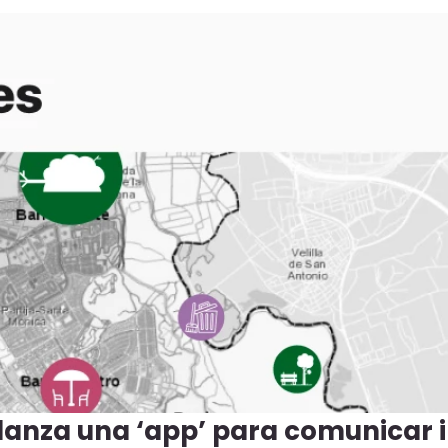
lanza una ‘app’ para comunicar i