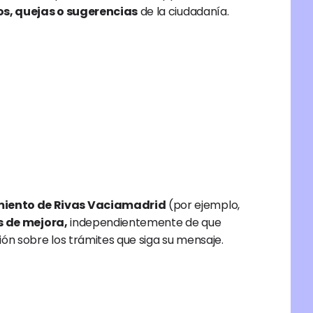
os, quejas o sugerencias
 de la ciudadanía.
amiento de Rivas Vaciamadrid
 (por ejemplo, 
 de mejora,
 independientemente de que 
n sobre los trámites que siga su mensaje. 