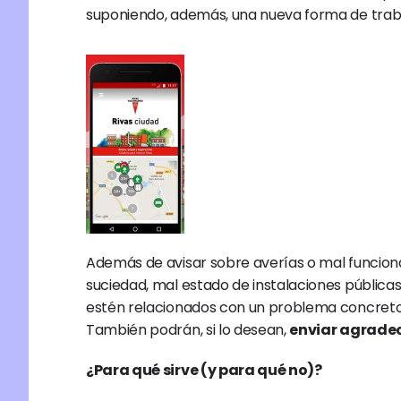
suponiendo, además, una nueva forma de trabaja
Además de avisar sobre averías o mal funcio
suciedad, mal estado de instalaciones públicas…
estén relacionados con un problema concreto o
También podrán, si lo desean, 
enviar agrade
¿Para qué sirve (y para qué no)?