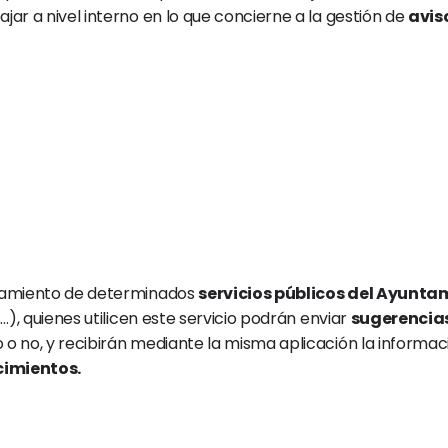
r a nivel interno en lo que concierne a la gestión de 
avis
namiento de determinados 
servicios públicos del Ayunt
), quienes utilicen este servicio podrán enviar 
sugerencias
 no, y recibirán mediante la misma aplicación la informació
cimientos.