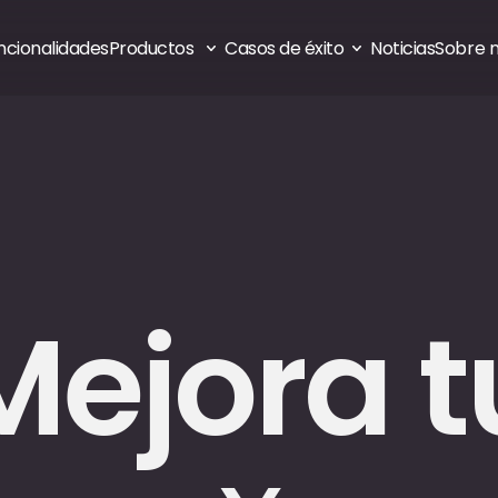
ncionalidades
Productos 
Casos de éxito
Noticias
Sobre 
Mejora t