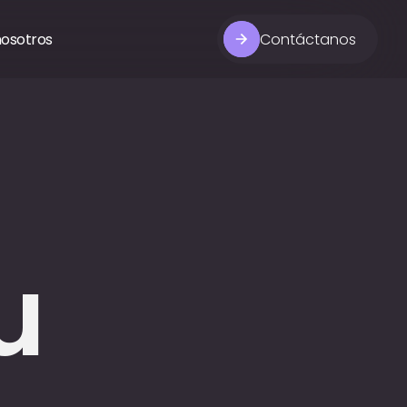
nosotros
Contáctanos
u