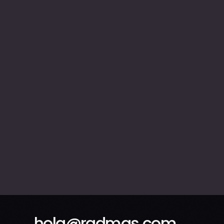
hola@radmas.com