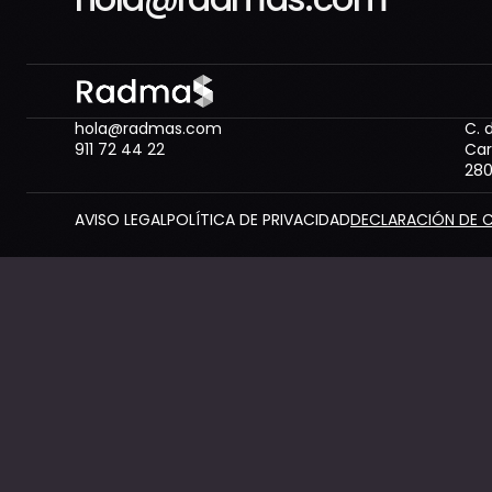
hola@radmas.com
C. 
911 72 44 22
Car
280
AVISO LEGAL
POLÍTICA DE PRIVACIDAD
DECLARACIÓN DE 