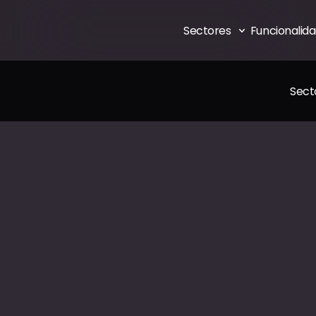
Sectores 
Funcionalid
Sect