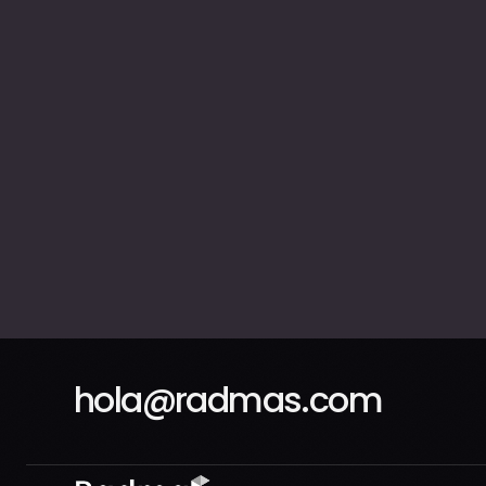
hola@radmas.com